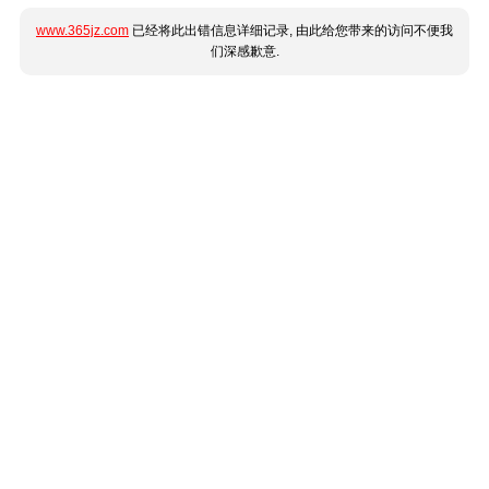
www.365jz.com
已经将此出错信息详细记录, 由此给您带来的访问不便我
们深感歉意.