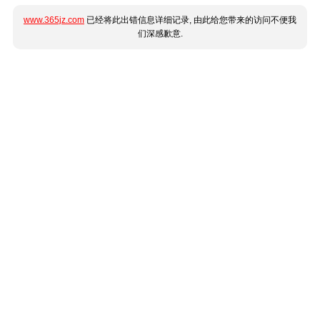
www.365jz.com
已经将此出错信息详细记录, 由此给您带来的访问不便我
们深感歉意.