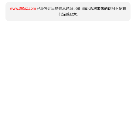
www.365jz.com
已经将此出错信息详细记录, 由此给您带来的访问不便我
们深感歉意.