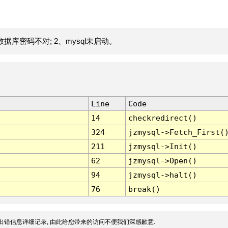
据库密码不对; 2、mysql未启动。
Line
Code
14
checkredirect()
324
jzmysql->Fetch_First(
211
jzmysql->Init()
62
jzmysql->Open()
94
jzmysql->halt()
76
break()
出错信息详细记录, 由此给您带来的访问不便我们深感歉意.