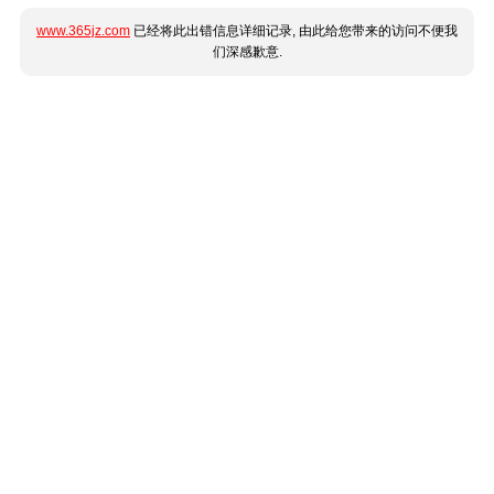
www.365jz.com
已经将此出错信息详细记录, 由此给您带来的访问不便我
们深感歉意.