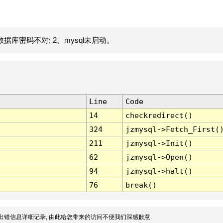
据库密码不对; 2、mysql未启动。
Line
Code
14
checkredirect()
324
jzmysql->Fetch_First(
211
jzmysql->Init()
62
jzmysql->Open()
94
jzmysql->halt()
76
break()
出错信息详细记录, 由此给您带来的访问不便我们深感歉意.