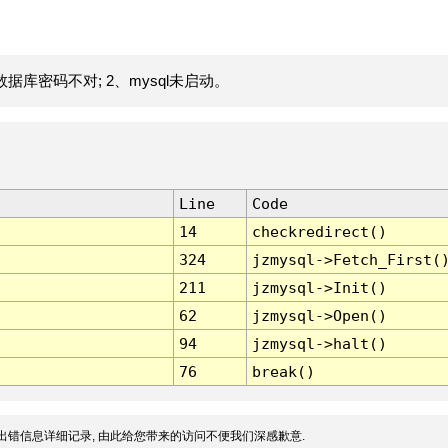
据库密码不对; 2、mysql未启动。
Line
Code
14
checkredirect()
324
jzmysql->Fetch_First(
211
jzmysql->Init()
62
jzmysql->Open()
94
jzmysql->halt()
76
break()
出错信息详细记录, 由此给您带来的访问不便我们深感歉意.