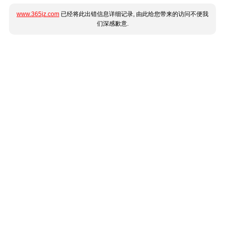
www.365jz.com
已经将此出错信息详细记录, 由此给您带来的访问不便我
们深感歉意.