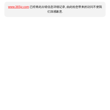
www.365jz.com
已经将此出错信息详细记录, 由此给您带来的访问不便我
们深感歉意.